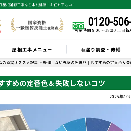
瓦屋根補修工事なら木村建装にお任せ下さい！
0120-506
営業時間 9:00～18:00 土日
屋根工事メニュー
雨漏り調査・修繕
ムの真実オススメ記事
>
後悔しない外壁の色選び｜おすすめの定番色＆失
すすめの定番色＆失敗しないコツ
2025年1