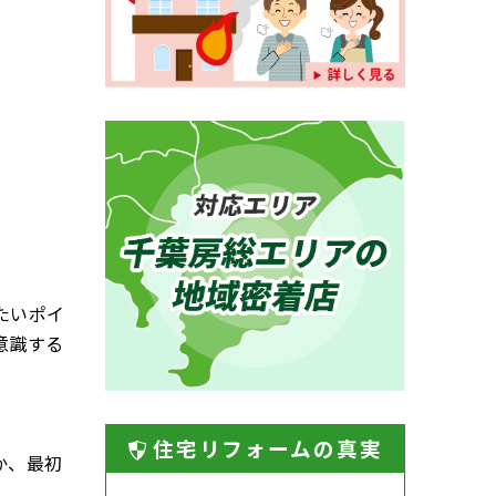
たいポイ
意識する
住宅リフォームの真実
か、最初