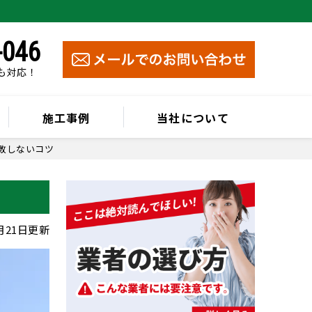
-046
祝も対応！
施工事例
当社について
敗しないコツ
0月21日更新