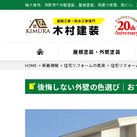
袖ケ浦市、市原市で外壁塗装、屋根塗装、雨漏り修理、雨どい、
屋根塗装・外壁塗装
HOME
>
新着情報
>
住宅リフォームの真実
>
住宅リフォー
後悔しない外壁の色選び｜お