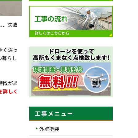
し、失敗
全く違っ
の暮らし
特徴があ
を詳しく
工事メニュー
外壁塗装