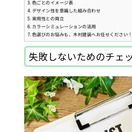
3.
色ごとのイメージ表
4.
デザイン性を意識した組み合わせ
5.
実用性との両立
6.
カラーシミュレーションの活用
7.
色選びのお悩みも、木村建装へお任せください
失敗しないためのチェ