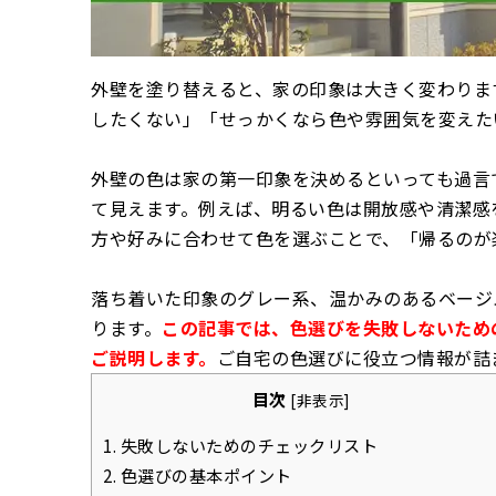
外壁を塗り替えると、家の印象は大きく変わりま
したくない」「せっかくなら色や雰囲気を変えた
外壁の色は家の第一印象を決めるといっても過言
て見えます。例えば、明るい色は開放感や清潔感
方や好みに合わせて色を選ぶことで、「帰るのが
落ち着いた印象のグレー系、温かみのあるベージ
ります。
この記事では、色選びを失敗しないため
ご説明します。
ご自宅の色選びに役立つ情報が詰
目次
[
非表示
]
1.
失敗しないためのチェックリスト
2.
色選びの基本ポイント