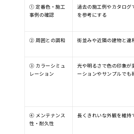
① 定番色・施工
過去の施工例やカタログ
事例の確認
を参考にする
② 周囲との調和
街並みや近隣の建物と違
③ カラーシミュ
光や明るさで色の印象が
レーション
ーションやサンプルでも
④ メンテナンス
長くきれいな外観を維持
性・
耐久性