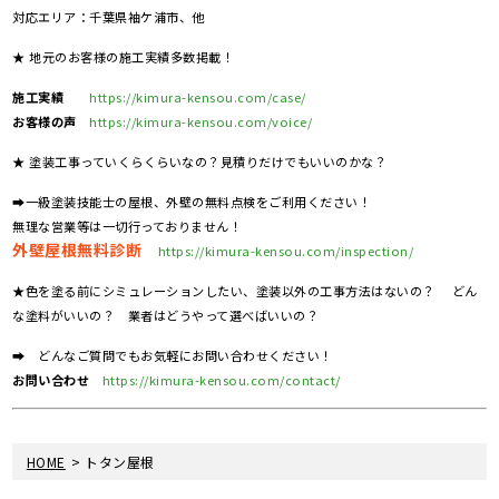
対応エリア：千葉県袖ケ浦市、他
★ 地元のお客様の施工実績多数掲載！
施工実績
https://kimura-kensou.com/case/
お客様の声
https://kimura-kensou.com/voice/
★ 塗装工事っていくらくらいなの？見積りだけでもいいのかな？
➡一級塗装技能士の屋根、外壁の無料点検をご利用ください！
無理な営業等は一切行っておりません！
外壁屋根無料診断
https://kimura-kensou.com/inspection/
★色を塗る前にシミュレーションしたい、塗装以外の工事方法はないの？ どん
な塗料がいいの？ 業者はどうやって選べばいいの？
➡ どんなご質問でもお気軽にお問い合わせください！
お問い合わせ
https://kimura-kensou.com/contact/
>
HOME
トタン屋根