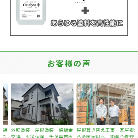
お客様の声
補
外壁塗装 屋根塗装 棟板金
屋根葺き替え工事 瓦屋根か
交換 火災保険 千葉県市原
ら金属屋根へ 雨漏り修理