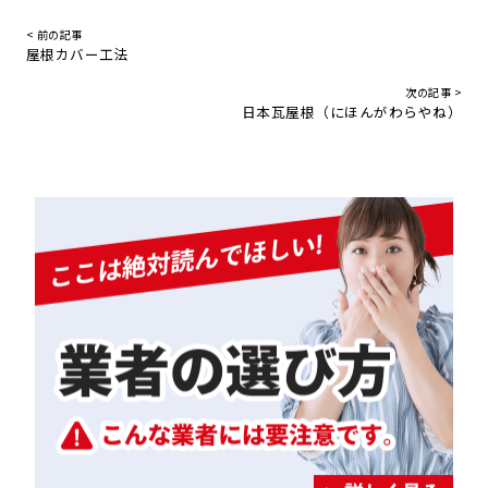
< 前の記事
屋根カバー工法
次の記事 >
日本瓦屋根（にほんがわらやね）