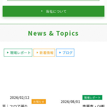
当社について
News & Topics
現場レポート
新着情報
ブログ
2
2026/07/26
現場レポート
2026/08/01
お知らせ
り
市原市・O様邸｜フロア張り