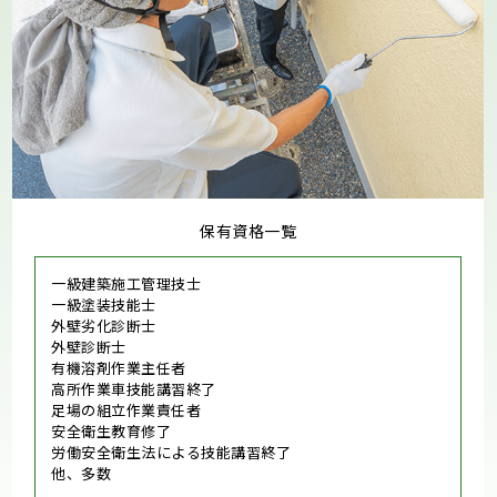
保有資格一覧
一級建築施工管理技士
一級塗装技能士
外壁劣化診断士
外壁診断士
有機溶剤作業主任者
高所作業車技能講習終了
足場の組立作業責任者
安全衛生教育修了
労働安全衛生法による技能講習終了
他、多数