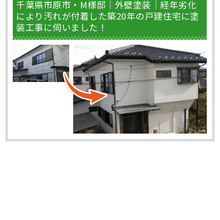
千葉県市原市・M様邸｜外壁塗装｜経年劣化
により汚れが付着した築20年の戸建住宅に塗
装工事に伺いました！