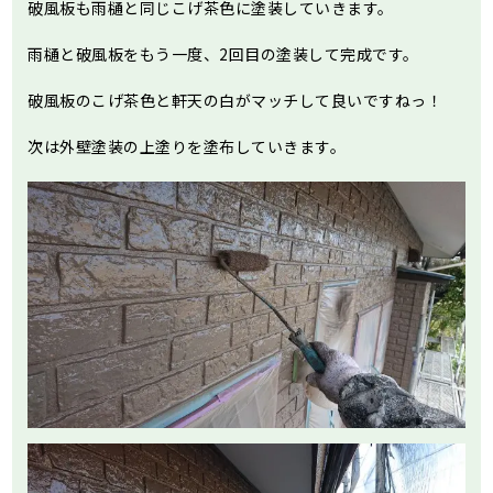
破風板も雨樋と同じこげ茶色に塗装していきます。
雨樋と破風板をもう一度、2回目の塗装して完成です。
破風板のこげ茶色と軒天の白がマッチして良いですねっ！
次は外壁塗装の上塗りを塗布していきます。