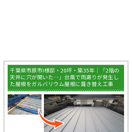
千葉県市原市I様邸・20坪・築35年｜「2階の
天井に穴が開いた…」台風で雨漏りが発生し
た屋根をガルバリウム屋根に葺き替え工事