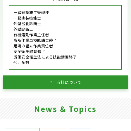
一級建築施工管理技士
一級塗装技能士
外壁劣化診断士
外壁診断士
有機溶剤作業主任者
高所作業車技能講習終了
足場の組立作業責任者
安全衛生教育修了
労働安全衛生法による技能講習終了
他、多数
当社について
News & Topics