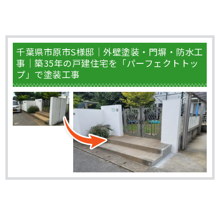
千葉県市原市S様邸｜外壁塗装・門塀・防水工
事｜築35年の戸建住宅を「パーフェクトトッ
プ」で塗装工事