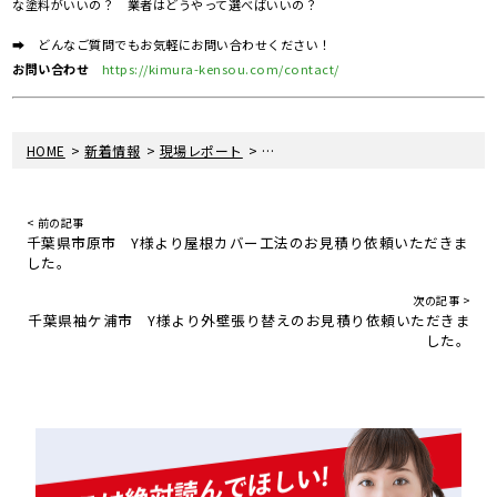
な塗料がいいの？ 業者はどうやって選べばいいの？
➡ どんなご質問でもお気軽にお問い合わせください！
お問い合わせ
https://kimura-kensou.com/contact/
>
>
>
HOME
新着情報
現場レポート
千葉県袖ケ浦市 外壁塗装 木部塗
< 前の記事
千葉県市原市 Y様より屋根カバー工法のお見積り依頼いただきま
した。
次の記事 >
千葉県袖ケ浦市 Y様より外壁張り替えのお見積り依頼いただきま
した。