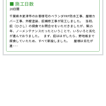
■ 施工日数
20日間
千葉県木更津市のお客様宅のベランダFRP防水工事、屋根カ
バー工事、外壁塗装、庇補修工事が完工しました。 当初、
庇（ひさし）の腐食でお問合せをいただきましたが、築15
年、ノーメンテナンスだったということで、いろいろと劣化
が進んでおりました。 まず、庇ははがしたら、野地板まで
腐食していたため、すべて新設しました。 屋根は劣化が
進･･･