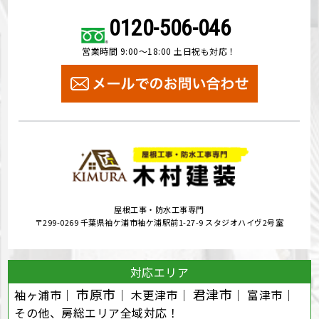
0120-506-046
営業時間 9:00～18:00 土日祝も対応！
屋根工事・防水工事専門
〒299-0269 千葉県袖ケ浦市袖ケ浦駅前1-27-9 スタジオハイヴ2号室
対応エリア
市原市
君津市
袖ヶ浦市｜
｜ 木更津市｜
｜ 富津市｜
その他、房総エリア全域対応！