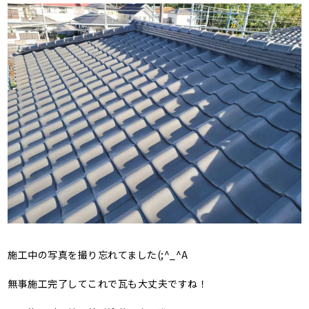
施工中の写真を撮り忘れてました(;^_^A
無事施工完了してこれで瓦も大丈夫ですね！