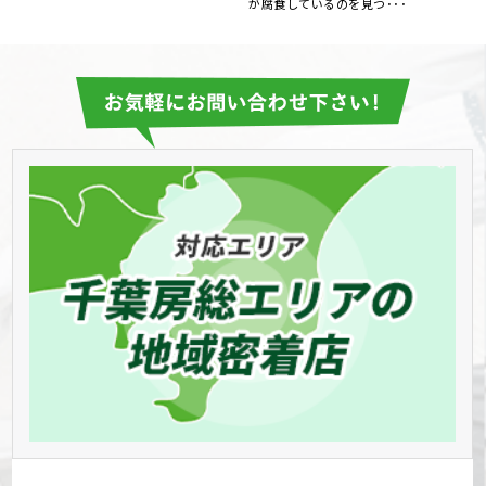
しているのを見つ･･･