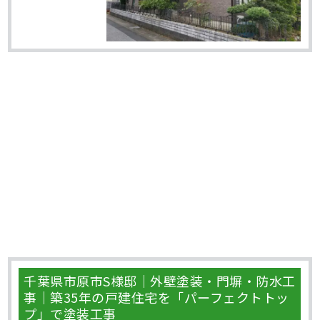
千葉県市原市S様邸｜外壁塗装・門塀・防水工
事｜築35年の戸建住宅を「パーフェクトトッ
プ」で塗装工事