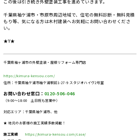
この後は引き続き外壁塗装工事を進めていきます。
千葉県袖ケ浦市・市原市周辺地域で、住宅の無料診断・無料見積
もり等、気になる方は木村建装へお気軽にお問い合わせくださ
い。
★Y★
千葉県袖ヶ浦市の外壁塗装・屋根リフォーム専門店
https://kimura-kensou.com/
住所：千葉県袖ケ浦市袖ケ浦駅前1-27-9 スタジオハイヴ2号室
お問い合わせ窓口：
0120-506-046
（9:00～18:00 土日祝も営業中）
対応エリア：千葉県袖ケ浦市、他
★ 地元のお客様の施工実績多数掲載！
施工実績
https://kimura-kensou.com/case/