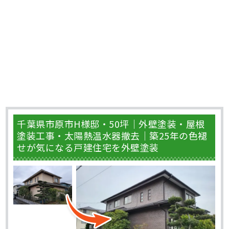
千葉県市原市H様邸・50坪｜外壁塗装・屋根
塗装工事・太陽熱温水器撤去｜築25年の色褪
せが気になる戸建住宅を外壁塗装