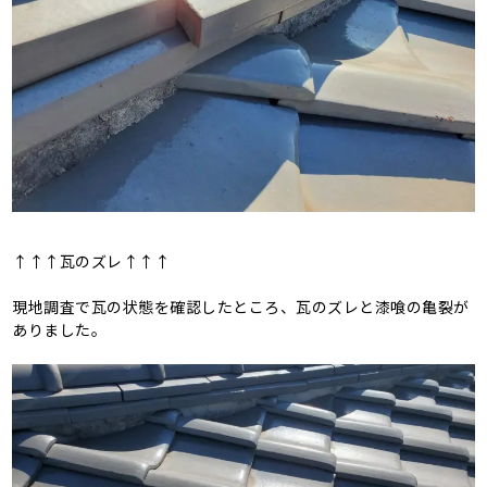
↑↑↑瓦のズレ↑↑↑
現地調査で瓦の状態を確認したところ、瓦のズレと漆喰の亀裂が
ありました。