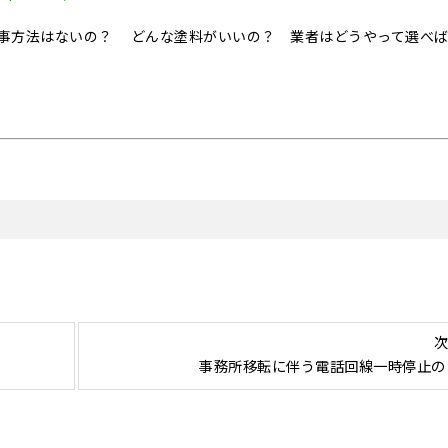
事方法はないの？ どんな塗料がいいの？ 業者はどうやって選べ
次
事務所移転に伴う電話回線一時停止の