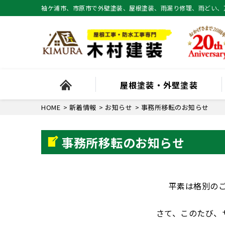
袖ケ浦市、市原市で外壁塗装、屋根塗装、雨漏り修理、雨どい、
屋根塗装・外壁塗装
HOME
>
新着情報
>
お知らせ
>
事務所移転のお知らせ
事務所移転のお知らせ
平素は格別の
さて、このたび、