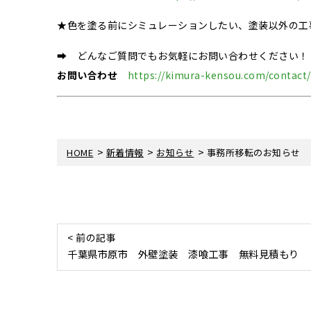
★色を塗る前にシミュレーションしたい、塗装以外の工
➡ どんなご質問でもお気軽にお問い合わせください！
お問い合わせ
https://kimura-kensou.com/contact/
>
>
>
HOME
新着情報
お知らせ
事務所移転のお知らせ
< 前の記事
千葉県市原市 外壁塗装 漆喰工事 無料見積もり