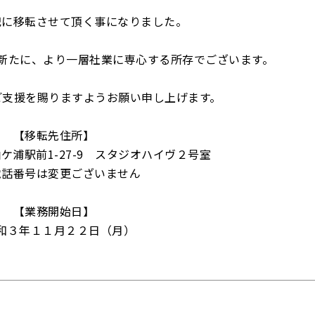
記に移転させて頂く事になりました。
新たに、より一層社業に専心する所存でございます。
ご支援を賜りますようお願い申し上げます。
【移転先住所】
浦駅前1-27-9 スタジオハイヴ２号室
話番号は変更ございません
【業務開始日】
３年１１月２２日（月）