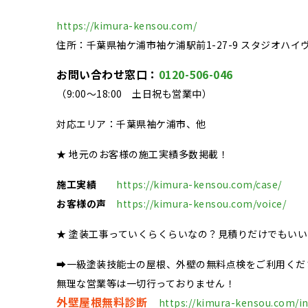
https://kimura-kensou.com/
住所：千葉県袖ケ浦市袖ケ浦駅前1-27-9 スタジオハイ
お問い合わせ窓口：
0120-506-046
（9:00～18:00 土日祝も営業中）
対応エリア：千葉県袖ケ浦市、他
★ 地元のお客様の施工実績多数掲載！
施工実績
https://kimura-kensou.com/case/
お客様の声
https://kimura-kensou.com/voice/
★ 塗装工事っていくらくらいなの？見積りだけでもい
➡一級塗装技能士の屋根、外壁の無料点検をご利用くだ
無理な営業等は一切行っておりません！
外壁屋根無料診断
https://kimura-kensou.com/in