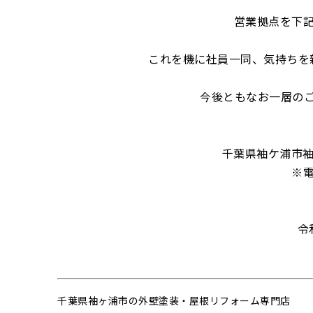
営業拠点を下
これを機に社員一同、気持ちを
今後ともなお一層の
千葉県袖ケ浦市袖ケ
※電
令和
千葉県袖ヶ浦市の外壁塗装・屋根リフォーム専門店