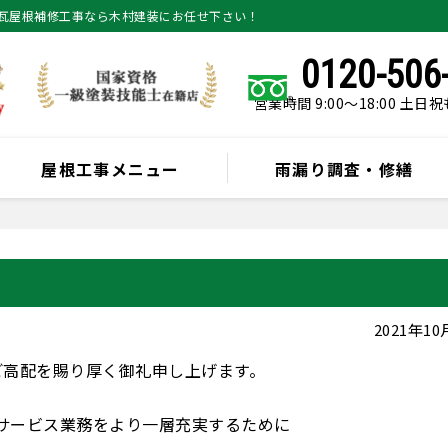
瓦屋根補修工事なら木村建装にお任せ下さい！
0120-506
営業時間 9:00～18:00 土日
屋根工事メニュー
雨漏り調査・修繕
2021年1
ご高配を賜り厚く御礼申し上げます。
サービス業務をより一層充実するために