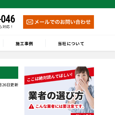
-046
祝も対応！
施工事例
当社について
0月26日更新