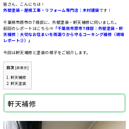
皆さん、こんにちは！
外壁塗装・屋根工事・リフォーム専門店｜木村建装
です！
千葉県市原市のT様邸に、外壁塗装・軒天補修に伺いました。
前回のレポートはこちら⇒
「千葉県市原市T様邸｜外壁塗装・軒
天補修｜大切なお住まいを雨漏りから守るコーキング補修（現場
レポート②）」
今回は軒天補修と塗装の様子をご紹介します。
目次
[
非表示
]
1.
軒天補修
2.
軒天塗装
軒天補修