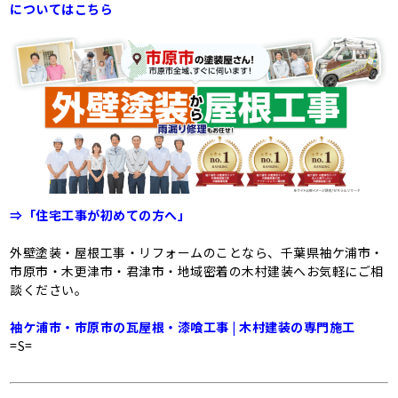
についてはこちら
⇒「住宅
工事
が初めての方
へ
」
外壁塗装・屋根工事・リフォームのことなら、千葉県袖ケ浦市・
市原市・木更津市・君津市・地域密着の木村建装へお気軽にご相
談ください。
袖ケ浦市・市原市の瓦屋根・漆喰工事 | 木村建装の専門施工
=S=