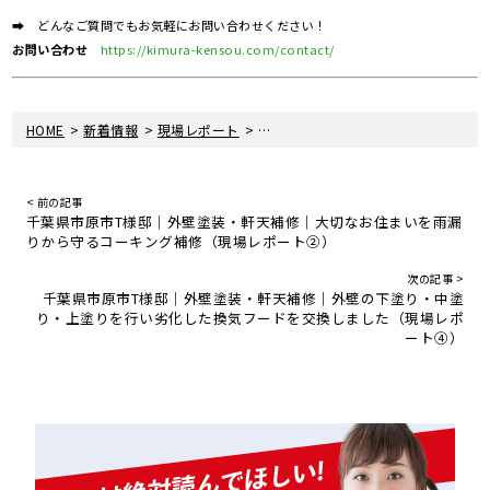
➡ どんなご質問でもお気軽にお問い合わせください！
お問い合わせ
https://kimura-kensou.com/contact/
>
>
>
HOME
新着情報
現場レポート
千葉県市原市T様邸｜外壁塗装・軒天
< 前の記事
千葉県市原市T様邸｜外壁塗装・軒天補修｜大切なお住まいを雨漏
りから守るコーキング補修（現場レポート②）
次の記事 >
千葉県市原市T様邸｜外壁塗装・軒天補修｜外壁の下塗り・中塗
り・上塗りを行い劣化した換気フードを交換しました（現場レポ
ート④）