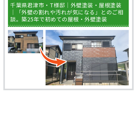
千葉県君津市・T様邸｜外壁塗装・屋根塗装
｜「外壁の割れや汚れが気になる」とのご相
談。築25年で初めての屋根・外壁塗装