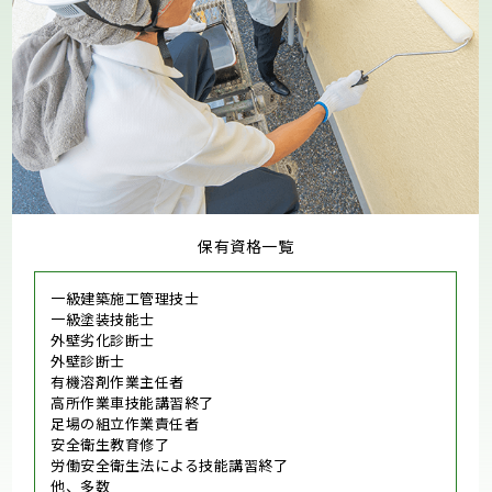
保有資格一覧
一級建築施工管理技士
一級塗装技能士
外壁劣化診断士
外壁診断士
有機溶剤作業主任者
高所作業車技能講習終了
足場の組立作業責任者
安全衛生教育修了
労働安全衛生法による技能講習終了
他、多数