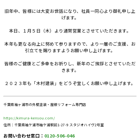
旧年中、皆様には大変お世話になり、社員一同心より御礼申し上
げます。
本日、１月５日（木）より通常営業とさせていただきます。
本年も更なる向上に努めて参りますので、より一層のご支援、お
引立てを賜りますようお願い申し上げます。
皆様のご健康とご多幸をお祈りし、新年のご挨拶とさせていただ
きます。
２０２３年も「木村建装」をどうぞ宜しくお願い申し上げます。
千葉県袖ヶ浦市の外壁塗装・屋根リフォーム専門店
https://kimura-kensou.com/
住所：千葉県袖ケ浦市袖ケ浦駅前1-27-9 スタジオハイヴ2号室
お問い合わせ窓口：
0120-506-046