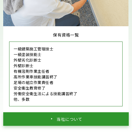
保有資格一覧
一級建築施工管理技士
一級塗装技能士
外壁劣化診断士
外壁診断士
有機溶剤作業主任者
高所作業車技能講習終了
足場の組立作業責任者
安全衛生教育修了
労働安全衛生法による技能講習終了
他、多数
当社について