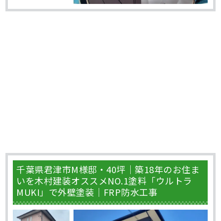
千葉県君津市M様邸・40坪｜築18年のお住ま
いを木村建装オススメNO.1塗料「ウルトラ
MUKI」で外壁塗装｜FRP防水工事