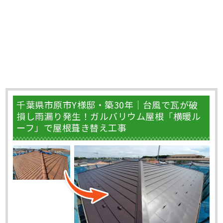
千葉県市原市Y様邸・築30年｜台風で瓦が破
損し雨漏り発生！ガルバリウム屋根「横暖ル
ーフ」で屋根葺き替え工事