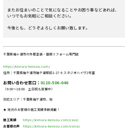
またお住まいのことで気になることやお困り事などあれば、
いつでもお気軽にご相談ください。
今後とも、どうぞよろしくお願い致します。
千葉県袖ヶ浦市の外壁塗装・屋根リフォーム専門店
https://kimura-kensou.com/
住所：千葉県袖ケ浦市袖ケ浦駅前1-27-9 スタジオハイヴ2号室
お問い合わせ窓口：
0120-506-046
（9:00～18:00 土日祝も営業中）
対応エリア：千葉県袖ケ浦市、他
★ 地元のお客様の施工実績多数掲載！
施工実績
https://kimura-kensou.com/case/
お客様の声
https://kimura-kensou.com/voice/