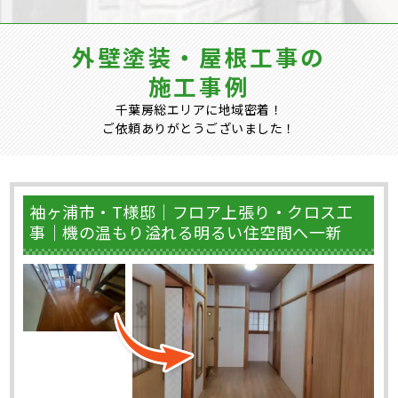
外壁塗装・屋根工事の
施工事例
千葉房総エリアに地域密着！
ご依頼ありがとうございました！
袖ヶ浦市・T様邸｜フロア上張り・クロス工
事｜機の温もり溢れる明るい住空間へ一新