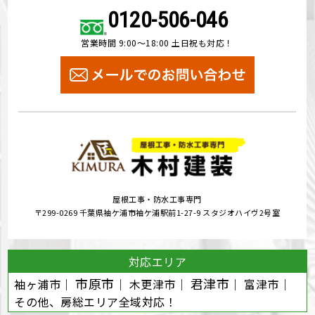
0120-506-046
営業時間 9:00～18:00 土日祝も対応！
屋根工事・防水工事専門
〒299-0269 千葉県袖ケ浦市袖ケ浦駅前1-27-9 スタジオハイヴ2号室
対応エリア
市原市
君津市
袖ヶ浦市｜
｜ 木更津市｜
｜ 富津市｜
その他、房総エリア全域対応！