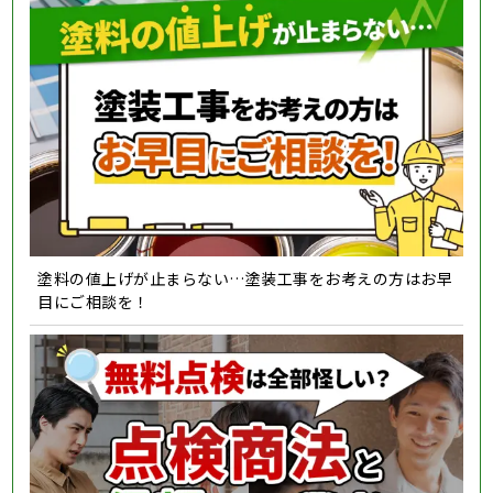
塗料の値上げが止まらない…塗装工事をお考えの方はお早
目にご相談を！