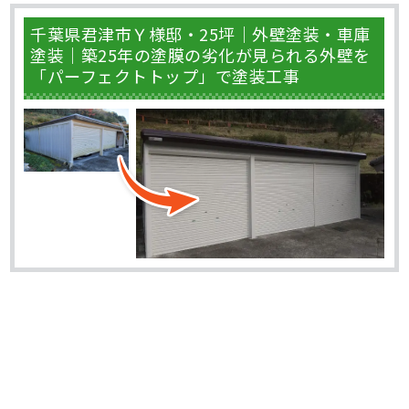
千葉県君津市Ｙ様邸・25坪｜外壁塗装・車庫
塗装｜築25年の塗膜の劣化が見られる外壁を
「パーフェクトトップ」で塗装工事