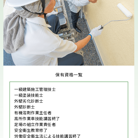
保有資格一覧
一級建築施工管理技士
一級塗装技能士
外壁劣化診断士
外壁診断士
有機溶剤作業主任者
高所作業車技能講習終了
足場の組立作業責任者
安全衛生教育修了
労働安全衛生法による技能講習終了