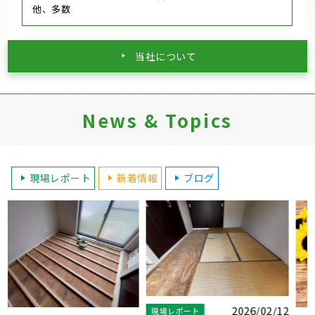
他、多数
当社について
News & Topics
現場レポート
新着情報
ブログ
2
2026/07/26
現場レポート