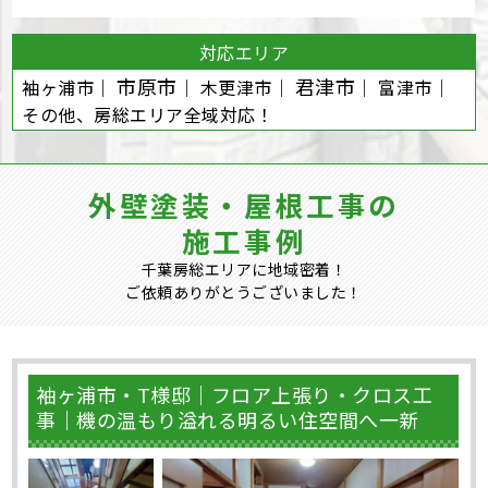
対応エリア
市原市
君津市
袖ヶ浦市｜
｜ 木更津市｜
｜ 富津市｜
その他、房総エリア全域対応！
外壁塗装・屋根工事の
施工事例
千葉房総エリアに地域密着！
ご依頼ありがとうございました！
袖ヶ浦市・T様邸｜フロア上張り・クロス工
事｜機の温もり溢れる明るい住空間へ一新