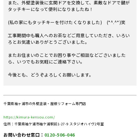
また、外壁塗装後に玄関ドアを交換して、素敵なドアで鍵が
タッチキーになって便利になりましたね！
(私の家にもタッチキーを付けたくなりました) (*^.^*)笑
工事期間中も職人へのお茶などご用意していただき、いろい
ろとお気遣いありがとうございました。
またお住まいのことでお困り事やご相談などごさいました
ら、いつでもお気軽にご連絡下さい。
今後とも、どうぞよろしくお願いします。
千葉県袖ヶ浦市の外壁塗装・屋根リフォーム専門店
https://kimura-kensou.com/
住所：千葉県袖ケ浦市袖ケ浦駅前1-27-9 スタジオハイヴ2号室
お問い合わせ窓口：
0120-506-046