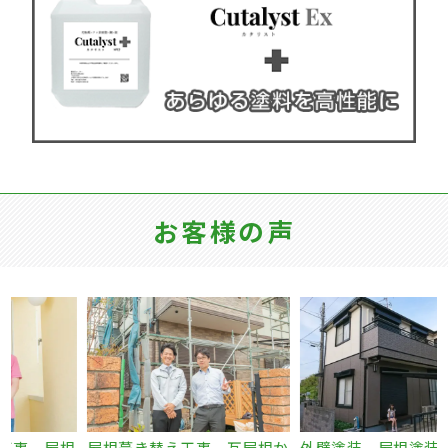
お客様の声
根
屋根葺き替え工事 瓦屋根か
外壁塗装 屋根塗装 コーキ