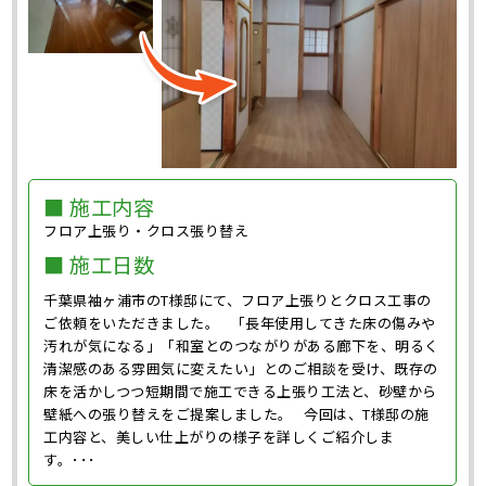
■ 施工内容
フロア上張り・クロス張り替え
■ 施工日数
千葉県袖ヶ浦市のT様邸にて、フロア上張りとクロス工事の
ご依頼をいただきました。 「長年使用してきた床の傷みや
汚れが気になる」「和室とのつながりがある廊下を、明るく
清潔感のある雰囲気に変えたい」とのご相談を受け、既存の
床を活かしつつ短期間で施工できる上張り工法と、砂壁から
壁紙への張り替えをご提案しました。 今回は、T様邸の施
工内容と、美しい仕上がりの様子を詳しくご紹介しま
す。･･･