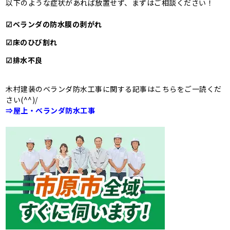
以下のような症状があれば放置せず、まずはご相談ください！
☑ベランダの防水膜の剥がれ
☑床のひび割れ
☑排水不良
木村建装のベランダ防水工事に関する記事はこちらをご一読くだ
さい(^^)/
⇒屋上・ベランダ防水工事