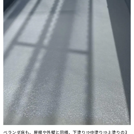
ベランダ床も、屋根や外壁と同様、下塗り⇒中塗り⇒上塗りの3