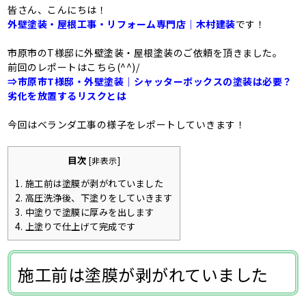
皆さん、こんにちは！
外壁塗装・屋根工事・リフォーム専門店｜木村建装
です！
市原市のT様邸に外壁塗装・屋根塗装のご依頼を頂きました。
前回のレポートはこちら(^^)/
⇒市原市T様邸・外壁塗装｜シャッターボックスの塗装は必要？
劣化を放置するリスクとは
今回はベランダ工事の様子をレポートしていきます！
目次
[
非表示
]
1.
施工前は塗膜が剥がれていました
2.
高圧洗浄後、下塗りをしていきます
3.
中塗りで塗膜に厚みを出します
4.
上塗りで仕上げて完成です
施工前は塗膜が剥がれていました