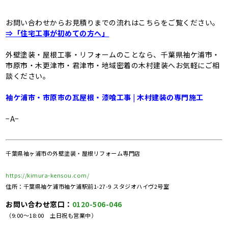
お問い合わせからお見積りまでの流れはこちらをご覧ください。
⇒「住宅
工事
が初めての方
へ
」
外壁塗装・屋根工事・リフォームのことなら、千葉県袖ケ浦市・
市原市・木更津市・君津市・地域密着の木村建装へお気軽にご相
談ください。
袖ケ浦市・市原市の瓦屋根・漆喰工事 | 木村建装の専門施工
−A−
千葉県袖ヶ浦市の外壁塗装・屋根リフォーム専門店
https://kimura-kensou.com/
住所：千葉県袖ケ浦市袖ケ浦駅前1-27-9 スタジオハイヴ2号室
お問い合わせ窓口：
0120-506-046
（9:00～18:00 土日祝も営業中）